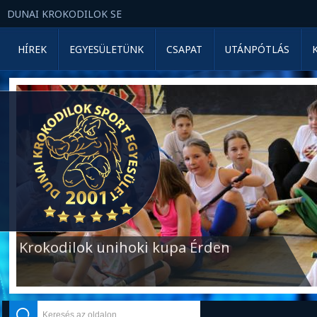
DUNAI KROKODILOK SE
HÍREK
EGYESÜLETÜNK
CSAPAT
UTÁNPÓTLÁS
Krokodilok unihoki kupa Érden