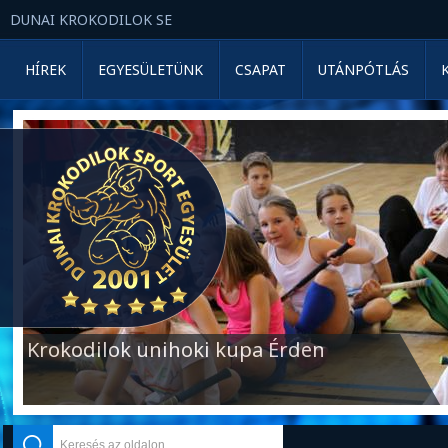
DUNAI KROKODILOK SE
HÍREK
EGYESÜLETÜNK
CSAPAT
UTÁNPÓTLÁS
Krokodilok unihoki kupa Érden